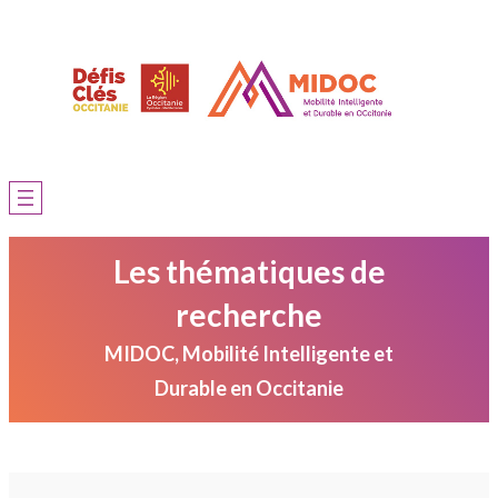
Aller
au
contenu
Les thématiques de
recherche
MIDOC, Mobilité Intelligente et
Durable en Occitanie